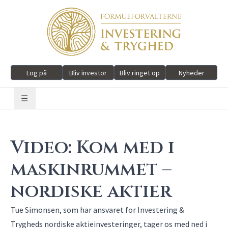
Log på
Bliv investor
Bliv ringet op
Nyheder
☰
Video: Kom med i
maskinrummet –
nordiske aktier
Tue Simonsen, som har ansvaret for Investering &
Trygheds nordiske aktieinvesteringer, tager os med ned i