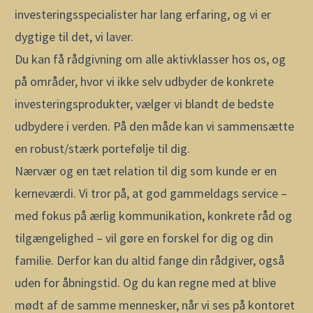
investeringsspecialister har lang erfaring, og vi er
dygtige til det, vi laver.
Du kan få
rådgivning om alle aktivklasser
hos os, og
på områder, hvor vi ikke selv udbyder de konkrete
investeringsprodukter, vælger vi blandt de bedste
udbydere i verden. På den måde kan vi sammensætte
en robust/stærk portefølje til dig.
Nærvær og en tæt relation til dig som kunde er en
kerneværdi. Vi tror på, at god gammeldags service –
med fokus på ærlig kommunikation, konkrete råd og
tilgængelighed – vil gøre en forskel for dig og din
familie. Derfor kan du altid fange din
rådgiver
, også
uden for åbningstid. Og du kan regne med at blive
mødt af de samme mennesker, når vi ses på kontoret