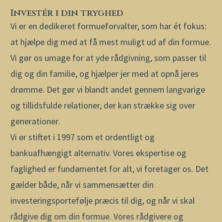
Investér i din tryghed
Vi er en dedikeret formueforvalter, som har ét fokus:
at hjælpe dig med at få mest muligt ud af din formue.
Vi gør os umage for at yde rådgivning, som passer til
dig og din familie, og hjælper jer med at opnå jeres
drømme. Det gør vi blandt andet gennem langvarige
og tillidsfulde relationer, der kan strække sig over
generationer.
Vi er stiftet i 1997 som et ordentligt og
bankuafhængigt alternativ. Vores ekspertise og
faglighed er fundamentet for alt, vi foretager os. Det
gælder både, når vi sammensætter din
investeringsportefølje præcis til dig, og når vi skal
rådgive dig om din formue. Vores rådgivere og