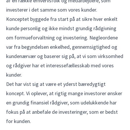
af en række erhvervsfolk og medarbejdere, som
investerer i det samme som vores kunder.
Konceptet byggede fra start på at sikre hver enkelt
kunde personlig og ikke mindst
grundig rådgivning
om formueforvaltning og investering
. Nøgleordene
var fra begyndelsen enkelhed, gennemsigtighed og
kundenærvær og baserer sig på, at vi som virksomhed
og rådgiver har et interessefællesskab med vores
kunder.
Det har vist sig at være et yderst bæredygtigt
koncept. Vi oplever, at rigtig mange investorer ønsker
en
grundig finansiel rådgiver
, som udelukkende har
fokus på at anbefale de investeringer, som er bedst
for kunden.