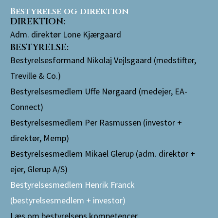
Bestyrelse og direktion
DIREKTION:
Adm. direktør Lone Kjærgaard
BESTYRELSE:
Bestyrelsesformand Nikolaj Vejlsgaard (medstifter,
Treville & Co.)
Bestyrelsesmedlem Uffe Nørgaard (medejer, EA-
Connect)
Bestyrelsesmedlem Per Rasmussen (investor +
direktør, Memp)
Bestyrelsesmedlem Mikael Glerup (adm. direktør +
ejer, Glerup A/S)
Bestyrelsesmedlem Henrik Franck
(bestyrelsesmedlem + investor)
Læs om
bestyrelsens kompetencer
.