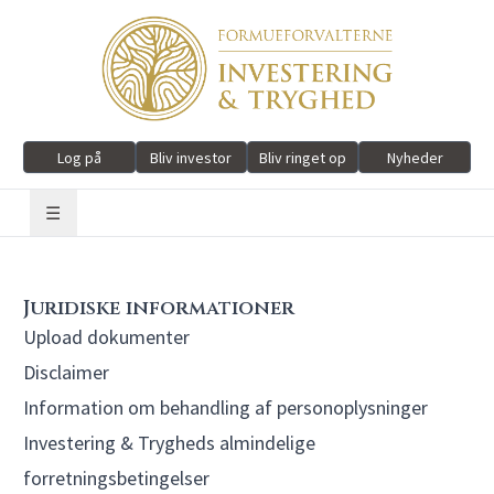
Log på
Bliv investor
Bliv ringet op
Nyheder
☰
Juridiske informationer
Upload dokumenter
Disclaimer
Information om behandling af personoplysninger
Investering & Trygheds almindelige
forretningsbetingelser