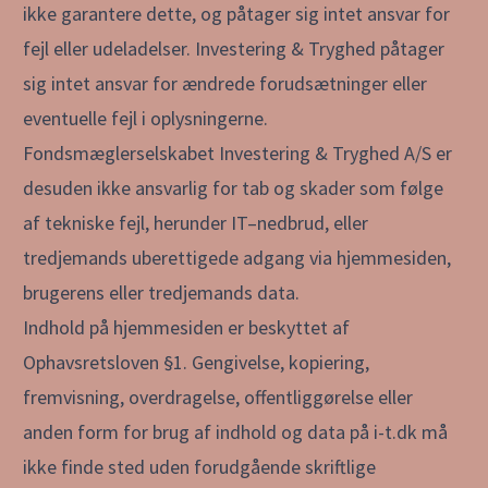
ikke garantere dette, og påtager sig intet ansvar for
fejl eller udeladelser. Investering & Tryghed påtager
sig intet ansvar for ændrede forudsætninger eller
eventuelle fejl i oplysningerne.
Fondsmæglerselskabet Investering & Tryghed A/S er
desuden ikke ansvarlig for tab og skader som følge
af tekniske fejl, herunder IT–nedbrud, eller
tredjemands uberettigede adgang via hjemmesiden,
brugerens eller tredjemands data.
Indhold på hjemmesiden er beskyttet af
Ophavsretsloven §1. Gengivelse, kopiering,
fremvisning, overdragelse, offentliggørelse eller
anden form for brug af indhold og data på i-t.dk må
ikke finde sted uden forudgående skriftlige